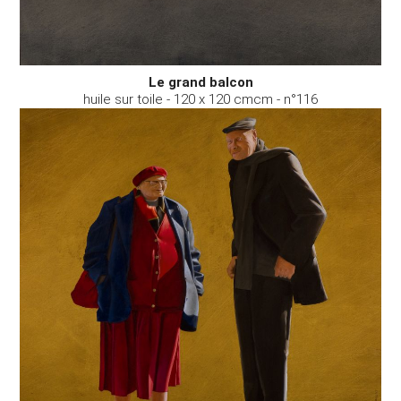
Le grand balcon
huile sur toile - 120 x 120 cmcm - n°116