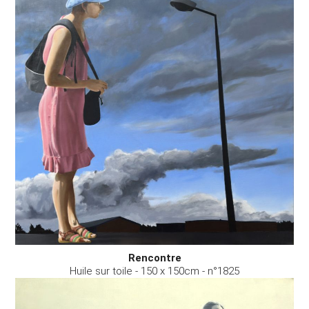
Rencontre
Huile sur toile - 150 x 150cm - n°1825