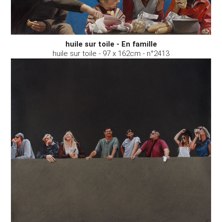
huile sur toile - En famille
huile sur toile - 97 x 162cm - n°2413