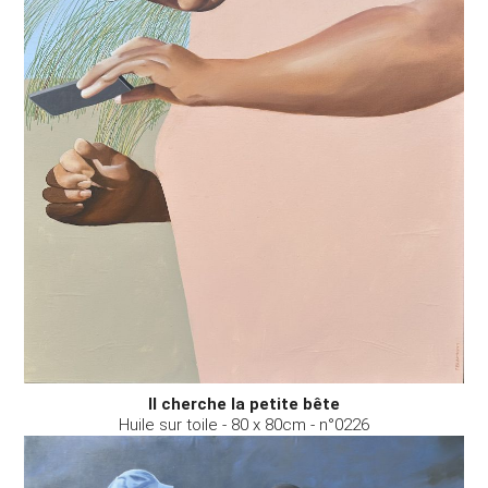
Il cherche la petite bête
Huile sur toile - 80 x 80cm - n°0226