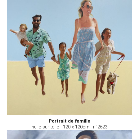
Portrait de famille
huile sur toile - 120 x 120cm - n°2623