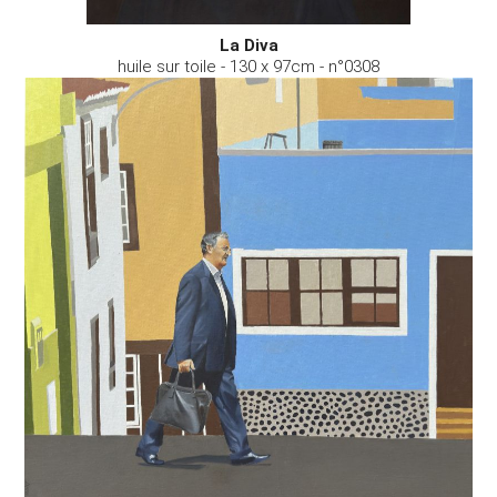
La Diva
huile sur toile - 130 x 97cm - n°0308