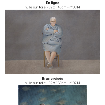
En ligne
huile sur toile - 89 x 146cm - n°0814
Bras croisés
huile sur toile - 89 x 130cm - n°0714