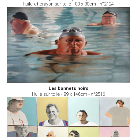
huile et crayon sur toile - 80 x 80cm - n°2124
Les bonnets noirs
Huile sur toile - 89 x 146cm - n°2516