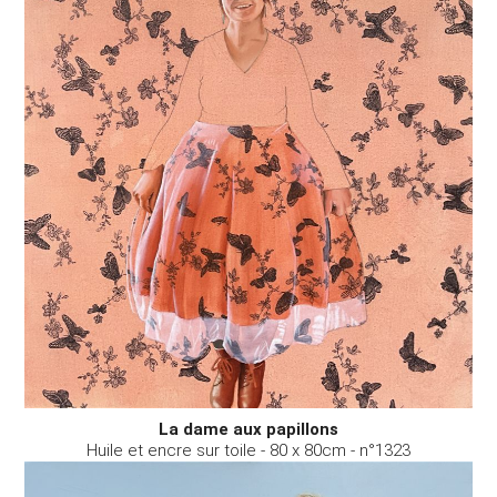
La dame aux papillons
Huile et encre sur toile - 80 x 80cm - n°1323