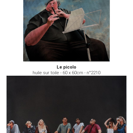
Le picolo
huile sur toile - 60 x 60cm - n°2210