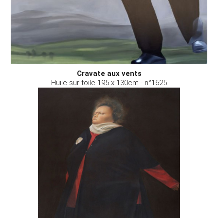
Cravate aux vents
Huile sur toile 195 x 130cm - n°1625