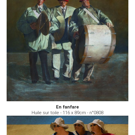
En fanfare
Huile sur toile - 116 x 89cm - n°0808