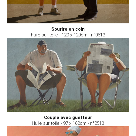
Sourire en coin
huile sur toile - 120 x 120cm - n°0613
Couple avec guetteur
Huile sur toile - 97 x 162cm - n°2513