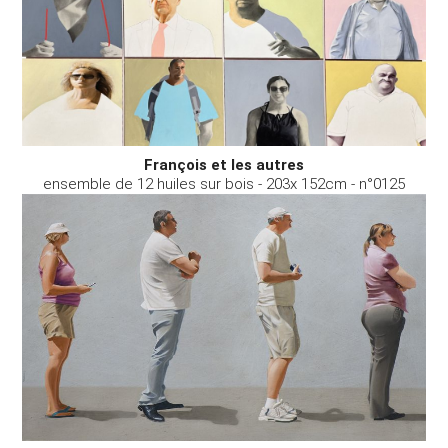
François et les autres
ensemble de 12 huiles sur bois - 203x 152cm - n°0125